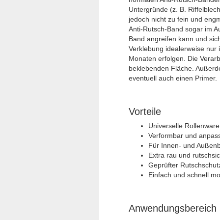
Untergründe (z. B. Riffelblec
jedoch nicht zu fein und engm
Anti-Rutsch-Band sogar im Au
Band angreifen kann und sich
Verklebung idealerweise nur 
Monaten erfolgen. Die Verarb
beklebenden Fläche. Außerde
eventuell auch einen Primer.
Vorteile
Universelle Rollenware:
Verformbar und anpassu
Für Innen- und Außenb
Extra rau und rutschsi
Geprüfter Rutschschut
Einfach und schnell mo
Anwendungsbereich