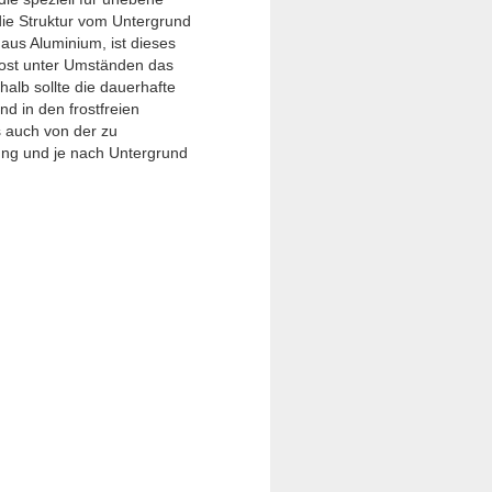
 die Struktur vom Untergrund
 aus Aluminium, ist dieses
rost unter Umständen das
alb sollte die dauerhafte
d in den frostfreien
s auch von der zu
ung und je nach Untergrund