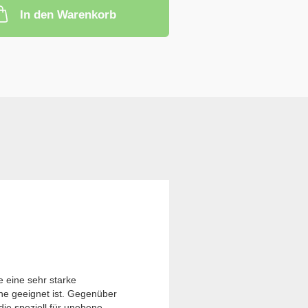
In den Warenkorb
 eine sehr starke
he geeignet ist. Gegenüber
die speziell für unebene