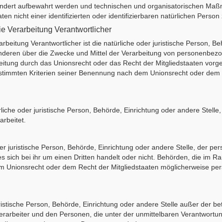
ondert aufbewahrt werden und technischen und organisatorischen Maßn
n nicht einer identifizierten oder identifizierbaren natürlichen Perso
die Verarbeitung Verantwortlicher
arbeitung Verantwortlicher ist die natürliche oder juristische Person, B
anderen über die Zwecke und Mittel der Verarbeitung von personenbezo
eitung durch das Unionsrecht oder das Recht der Mitgliedstaaten vorg
timmten Kriterien seiner Benennung nach dem Unionsrecht oder dem 
ürliche oder juristische Person, Behörde, Einrichtung oder andere Stel
arbeitet.
der juristische Person, Behörde, Einrichtung oder andere Stelle, der 
 sich bei ihr um einen Dritten handelt oder nicht. Behörden, die im 
 Unionsrecht oder dem Recht der Mitgliedstaaten möglicherweise pe
 juristische Person, Behörde, Einrichtung oder andere Stelle außer der 
erarbeiter und den Personen, die unter der unmittelbaren Verantwortu