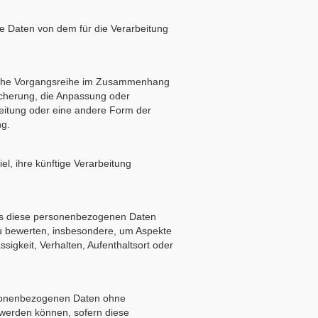
ene Daten von dem für die Verarbeitung
 solche Vorgangsreihe im Zusammenhang
icherung, die Anpassung oder
eitung oder eine andere Form der
ng.
l, ihre künftige Verarbeitung
dass diese personenbezogenen Daten
zu bewerten, insbesondere, um Aspekte
ssigkeit, Verhalten, Aufenthaltsort oder
rsonenbezogenen Daten ohne
 werden können, sofern diese