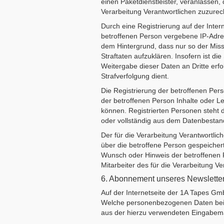
einen Paketdienstleister, veranlassen,
Verarbeitung Verantwortlichen zuzurech
Durch eine Registrierung auf der Intern
betroffenen Person vergebene IP-Adres
dem Hintergrund, dass nur so der Mis
Straftaten aufzuklären. Insofern ist di
Weitergabe dieser Daten an Dritte erfol
Strafverfolgung dient.
Die Registrierung der betroffenen Per
der betroffenen Person Inhalte oder L
können. Registrierten Personen steht 
oder vollständig aus dem Datenbestand
Der für die Verarbeitung Verantwortlic
über die betroffene Person gespeichert
Wunsch oder Hinweis der betroffenen 
Mitarbeiter des für die Verarbeitung 
6. Abonnement unseres Newslette
Auf der Internetseite der 1A Tapes G
Welche personenbezogenen Daten bei de
aus der hierzu verwendeten Eingabem