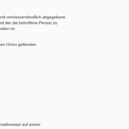
se und unmissverständlich abgegebene
it der die betroffene Person zu
nden ist.
chen Union geltenden
rnetbrowser auf einem