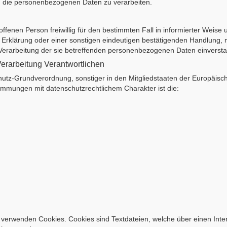
d, die personenbezogenen Daten zu verarbeiten.
troffenen Person freiwillig für den bestimmten Fall in informierter Wei
Erklärung oder einer sonstigen eindeutigen bestätigenden Handlung, m
r Verarbeitung der sie betreffenden personenbezogenen Daten einversta
Verarbeitung Verantwortlichen
hutz-Grundverordnung, sonstiger in den Mitgliedstaaten der Europäis
mmungen mit datenschutzrechtlichem Charakter ist die:
 verwenden Cookies. Cookies sind Textdateien, welche über einen Inte