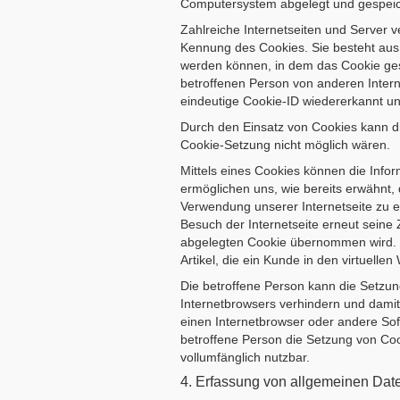
Computersystem abgelegt und gespeic
Zahlreiche Internetseiten und Server 
Kennung des Cookies. Sie besteht aus 
werden können, in dem das Cookie gesp
betroffenen Person von anderen Intern
eindeutige Cookie-ID wiedererkannt und
Durch den Einsatz von Cookies kann di
Cookie-Setzung nicht möglich wären.
Mittels eines Cookies können die Info
ermöglichen uns, wie bereits erwähnt,
Verwendung unserer Internetseite zu er
Besuch der Internetseite erneut sein
abgelegten Cookie übernommen wird. Ei
Artikel, die ein Kunde in den virtuelle
Die betroffene Person kann die Setzung
Internetbrowsers verhindern und damit
einen Internetbrowser oder andere Sof
betroffene Person die Setzung von Coo
vollumfänglich nutzbar.
4. Erfassung von allgemeinen Dat