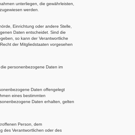
ahmen unterliegen, die gewährleisten,
n zugewiesen werden.
ehörde, Einrichtung oder andere Stelle,
genen Daten entscheidet. Sind die
egeben, so kann der Verantwortliche
Recht der Mitgliedstaaten vorgesehen
le, die personenbezogene Daten im
personenbezogene Daten offengelegt
Rahmen eines bestimmten
rsonenbezogene Daten erhalten, gelten
betroffenen Person, dem
ng des Verantwortlichen oder des