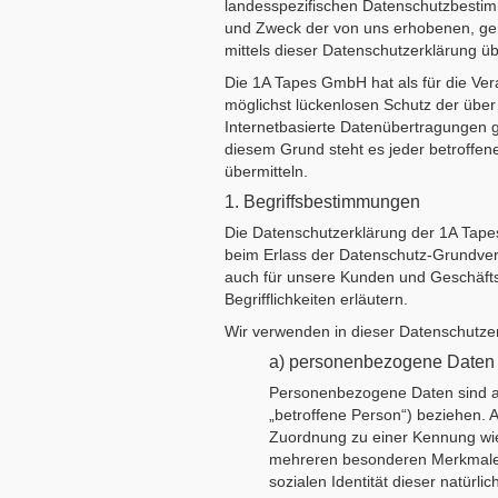
landesspezifischen Datenschutzbestim
und Zweck der von uns erhobenen, ge
mittels dieser Datenschutzerklärung ü
Die 1A Tapes GmbH hat als für die Ve
möglichst lückenlosen Schutz der über
Internetbasierte Datenübertragungen g
diesem Grund steht es jeder betroffen
übermitteln.
1. Begriffsbestimmungen
Die Datenschutzerklärung der 1A Tapes
beim Erlass der Datenschutz-Grundver
auch für unsere Kunden und Geschäftsp
Begrifflichkeiten erläutern.
Wir verwenden in dieser Datenschutzer
a) personenbezogene Daten
Personenbezogene Daten sind alle
„betroffene Person“) beziehen. Al
Zuordnung zu einer Kennung wi
mehreren besonderen Merkmalen, 
sozialen Identität dieser natürli