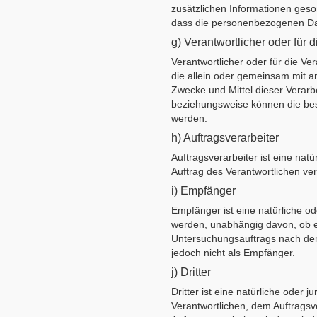
zusätzlichen Informationen ges
dass die personenbezogenen Date
g) Verantwortlicher oder für 
Verantwortlicher oder für die Ver
die allein oder gemeinsam mit 
Zwecke und Mittel dieser Verarb
beziehungsweise können die bes
werden.
h) Auftragsverarbeiter
Auftragsverarbeiter ist eine nat
Auftrag des Verantwortlichen ver
i) Empfänger
Empfänger ist eine natürliche o
werden, unabhängig davon, ob es
Untersuchungsauftrags nach dem
jedoch nicht als Empfänger.
j) Dritter
Dritter ist eine natürliche oder
Verantwortlichen, dem Auftragsv