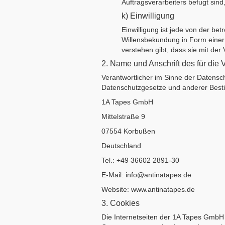
Auftragsverarbeiters befugt sin
k) Einwilligung
Einwilligung ist jede von der be
Willensbekundung in Form einer 
verstehen gibt, dass sie mit de
2. Name und Anschrift des für die 
Verantwortlicher im Sinne der Datensc
Datenschutzgesetze und anderer Besti
1A Tapes GmbH
Mittelstraße 9
07554 Korbußen
Deutschland
Tel.: +49 36602 2891-30
E-Mail: info@antinatapes.de
Website: www.antinatapes.de
3. Cookies
Die Internetseiten der 1A Tapes GmbH