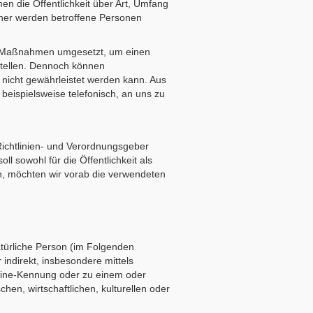
n die Öffentlichkeit über Art, Umfang
ner werden betroffene Personen
che Maßnahmen umgesetzt, um einen
stellen. Dennoch können
 nicht gewährleistet werden kann. Aus
beispielsweise telefonisch, an uns zu
Richtlinien- und Verordnungsgeber
sowohl für die Öffentlichkeit als
n, möchten wir vorab die verwendeten
natürliche Person (im Folgenden
 indirekt, insbesondere mittels
line-Kennung oder zu einem oder
en, wirtschaftlichen, kulturellen oder