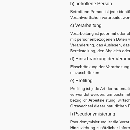
b) betroffene Person
Betroffene Person ist jede ident
Verantwortlichen verarbeitet we
c) Verarbeitung
Verarbeitung ist jeder mit oder
mit personenbezogenen Daten wi
Veränderung, das Auslesen, das
Bereitstellung, den Abgleich od
d) Einschränkung der Verarb
Einschränkung der Verarbeitung 
einzuschränken.
e) Profiling
Profiling ist jede Art der auto
verwendet werden, um bestimmte 
bezüglich Arbeitsleistung, wirtsc
Ortswechsel dieser natürlichen 
f) Pseudonymisierung
Pseudonymisierung ist die Vera
Hinzuziehung zusätzlicher Infor