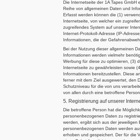
Die Internetseite der 1A Tapes GmbH er
Reihe von allgemeinen Daten und Infor
Erfasst werden können die (1) verwen
Internetseite, von welcher ein zugreif
zugreifendes System auf unserer Intern
Internet-Protokoll-Adresse (IP-Adresse
Informationen, die der Gefahrenabwehr
Bei der Nutzung dieser allgemeinen Da
Informationen werden vielmehr benötigt,
Werbung für diese zu optimieren, (3) 
Internetseite zu gewährleisten sowie (
Informationen bereitzustellen. Diese
ferner mit dem Ziel ausgewertet, den 
Schutzniveau für die von uns verarbe
von allen durch eine betroffene Per
5. Registrierung auf unserer Intern
Die betroffene Person hat die Möglichke
personenbezogenen Daten zu registrie
werden, ergibt sich aus der jeweilige
personenbezogenen Daten werden aussc
erhoben und gespeichert. Der für die 