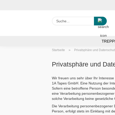
Suche
TREPP
»
Startseite
Privatsphäre und Datenschut
Privatsphäre und Dat
Wir freuen uns sehr über Ihr Interess
1A Tapes GmbH. Eine Nutzung der Inte
Sofern eine betroffene Person besond
eine Verarbeitung personenbezogener D
solche Verarbeitung keine gesetzliche 
Die Verarbeitung personenbezogener D
Person, erfolgt stets im Einklang mi