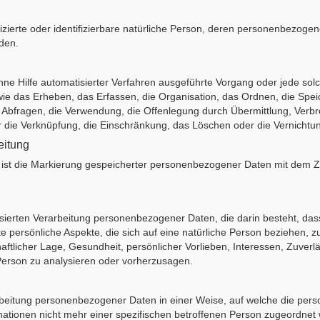
ifizierte oder identifizierbare natürliche Person, deren personenbezog
rden.
 ohne Hilfe automatisierter Verfahren ausgeführte Vorgang oder jede
e das Erheben, das Erfassen, die Organisation, das Ordnen, die Spe
 Abfragen, die Verwendung, die Offenlegung durch Übermittlung, Verbr
er die Verknüpfung, die Einschränkung, das Löschen oder die Vernichtu
eitung
ist die Markierung gespeicherter personenbezogener Daten mit dem Zie
matisierten Verarbeitung personenbezogener Daten, die darin besteht, 
persönliche Aspekte, die sich auf eine natürliche Person beziehen, 
haftlicher Lage, Gesundheit, persönlicher Vorlieben, Interessen, Zuverlä
Person zu analysieren oder vorherzusagen.
rbeitung personenbezogener Daten in einer Weise, auf welche die pe
mationen nicht mehr einer spezifischen betroffenen Person zugeordnet