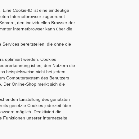
 Eine Cookie-ID ist eine eindeutige
reten Internetbrowser zugeordnet
ervern, den individuellen Browser der
immter Internetbrowser kann über die
Services bereitstellen, die ohne die
rs optimiert werden. Cookies
edererkennung ist es, den Nutzern die
ss beispielsweise nicht bei jedem
f dem Computersystem des Benutzers
. Der Online-Shop merkt sich die
rechenden Einstellung des genutzten
its gesetzte Cookies jederzeit über
owsern möglich. Deaktiviert die
e Funktionen unserer Internetseite