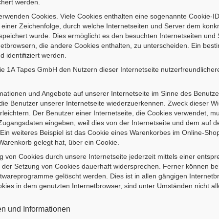
hert werden.
verwenden Cookies. Viele Cookies enthalten eine sogenannte Cookie-ID.
einer Zeichenfolge, durch welche Internetseiten und Server dem konk
eichert wurde. Dies ermöglicht es den besuchten Internetseiten und S
etbrowsern, die andere Cookies enthalten, zu unterscheiden. Ein best
 identifiziert werden.
e 1A Tapes GmbH den Nutzern dieser Internetseite nutzerfreundlichere 
rmationen und Angebote auf unserer Internetseite im Sinne des Benutze
 die Benutzer unserer Internetseite wiederzuerkennen. Zweck dieser Wi
leichtern. Der Benutzer einer Internetseite, die Cookies verwendet, mu
e Zugangsdaten eingeben, weil dies von der Internetseite und dem au
n weiteres Beispiel ist das Cookie eines Warenkorbes im Online-Shop
n Warenkorb gelegt hat, über ein Cookie.
 von Cookies durch unsere Internetseite jederzeit mittels einer entsp
 der Setzung von Cookies dauerhaft widersprechen. Ferner können bere
twareprogramme gelöscht werden. Dies ist in allen gängigen Internetbr
kies in dem genutzten Internetbrowser, sind unter Umständen nicht all
en und Informationen