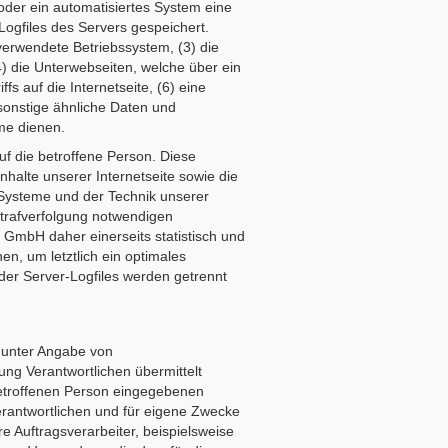
 oder ein automatisiertes System eine
ogfiles des Servers gespeichert.
erwendete Betriebssystem, (3) die
4) die Unterwebseiten, welche über ein
s auf die Internetseite, (6) eine
 sonstige ähnliche Daten und
me dienen.
f die betroffene Person. Diese
Inhalte unserer Internetseite sowie die
 Systeme und der Technik unserer
Strafverfolgung notwendigen
GmbH daher einerseits statistisch und
n, um letztlich ein optimales
der Server-Logfiles werden getrennt
n unter Angabe von
ng Verantwortlichen übermittelt
 betroffenen Person eingegebenen
rantwortlichen und für eigene Zwecke
e Auftragsverarbeiter, beispielsweise